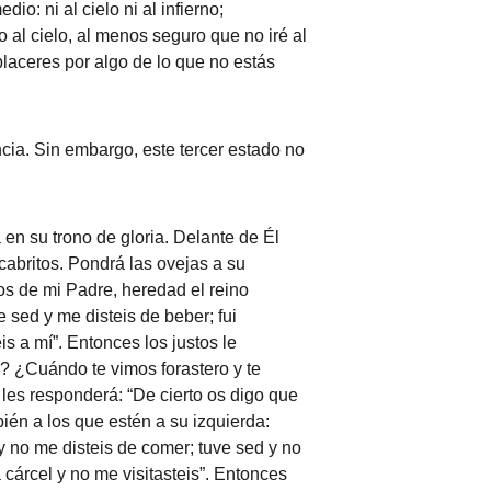
: ni al cielo ni al infierno; 
 al cielo, al menos seguro que no iré al 
 placeres por algo de lo que no estás 
encia. Sin embargo, este tercer estado no 
en su trono de gloria. Delante de Él 
cabritos. Pondrá las ovejas a su 
os de mi Padre, heredad el reino 
sed y me disteis de beber; fui 
is a mí”. Entonces los justos le 
? ¿Cuándo te vimos forastero y te 
les responderá: “De cierto os digo que 
ién a los que estén a su izquierda: 
y no me disteis de comer; tuve sed y no 
 cárcel y no me visitasteis”. Entonces 