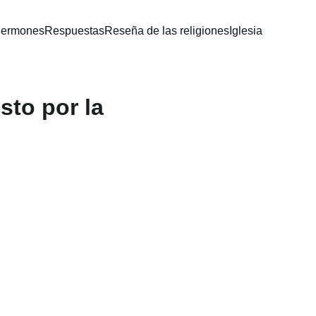
ermones
Respuestas
Reseña de las religiones
Iglesia
sto por la