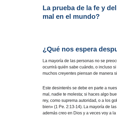
La prueba de la fe y de
mal en el mundo?
¿Qué nos espera despu
La mayoría de las personas no se preocu
ocurrirá quién sabe cuándo, o incluso si
muchos creyentes piensan de manera si
Este desinterés se debe en parte a nuest
mal, nadie te molesta; si haces algo b
rey, como suprema autoridad, o a los go
bien» (1 Pe. 2:13-14). La mayoría de las
además creo en Dios y a veces voy a la ig