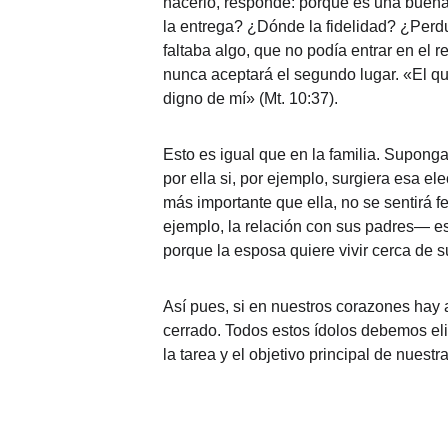
hacerlo, responde: porque es una buena
la entrega? ¿Dónde la fidelidad? ¿Perdur
faltaba algo, que no podía entrar en el 
nunca aceptará el segundo lugar. «El qu
digno de mí» (Mt. 10:37).
Esto es igual que en la familia. Supon
por ella si, por ejemplo, surgiera esa e
más importante que ella, no se sentirá f
ejemplo, la relación con sus padres— es
porque la esposa quiere vivir cerca de s
Así pues, si en nuestros corazones hay 
cerrado. Todos estos ídolos debemos eli
la tarea y el objetivo principal de nuestra