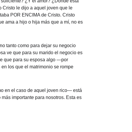
 suficiente? ¿Y el amor? ¿Dónde está 
Cristo le dijo a aquel joven que le 
 estaba POR ENCIMA de Cristo. Cristo 
e ama a hijo o hija más que a mí, no es 
no tanto como para dejar su negocio 
posa ve que para su marido el negocio es 
i ve que para su esposa algo —por 
 en los que el matrimonio se rompe 
o en el caso de aquel joven rico— está 
o más importante para nosotros. Esta es 