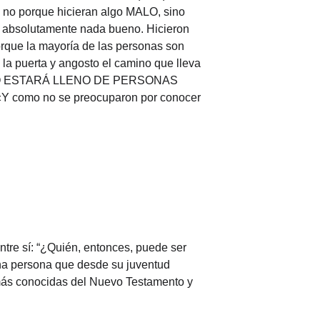
 no porque hicieran algo MALO, sino 
n absolutamente nada bueno. Hicieron 
Porque la mayoría de las personas son 
la puerta y angosto el camino que lleva 
NFIERNO ESTARÁ LLENO DE PERSONAS 
«Y como no se preocuparon por conocer 
ntre sí: “¿Quién, entonces, puede ser 
na persona que desde su juventud 
s más conocidas del Nuevo Testamento y 