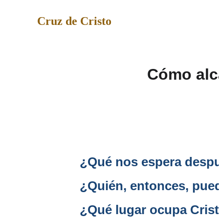
Cruz de Cristo
Cómo alca
¿Qué nos espera despu
¿Quién, entonces, pue
¿Qué lugar ocupa Crist