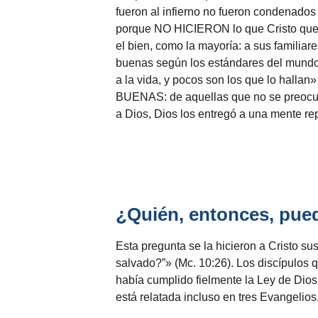
fueron al infierno no fueron condenado
porque NO HICIERON lo que Cristo querí
el bien, como la mayoría: a sus familiar
buenas según los estándares del mundo. 
a la vida, y pocos son los que lo ha
BUENAS: de aquellas que no se preocup
a Dios, Dios los entregó a una mente r
¿Quién, entonces, pue
Esta pregunta se la hicieron a Cristo s
salvado?”» (Mc. 10:26). Los discípulos
había cumplido fielmente la Ley de Dios
está relatada incluso en tres Evangelio