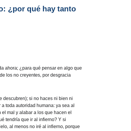
lo: ¿por qué hay tanto 
ida ahora; ¿para qué pensar en algo que 
de los no creyentes, por desgracia 
e descubren); si no haces ni bien ni 
a toda autoridad humana: ya sea al 
el mal y alabar a los que hacen el 
tendría que ir al infierno? Y si 
elo, al menos no iré al infierno, porque 