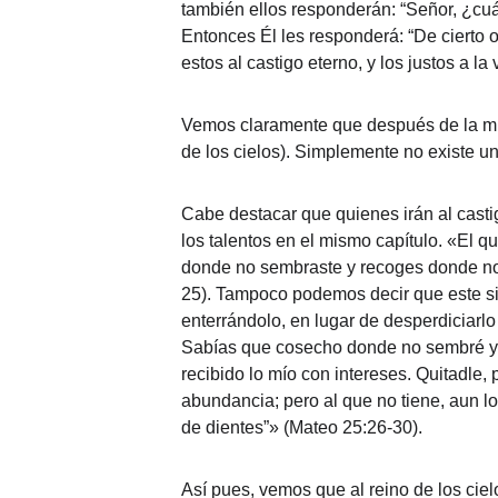
también ellos responderán: “Señor, ¿cuán
Entonces Él les responderá: “De cierto o
estos al castigo eterno, y los justos a l
Vemos claramente que después de la muert
de los cielos). Simplemente no existe un
Cabe destacar que quienes irán al casti
los talentos en el mismo capítulo. «El q
donde no sembraste y recoges donde no es
25). Tampoco podemos decir que este si
enterrándolo, en lugar de desperdiciarlo
Sabías que cosecho donde no sembré y re
recibido lo mío con intereses. Quitadle, p
abundancia; pero al que no tiene, aun lo qu
de dientes”» (Mateo 25:26-30).
Así pues, vemos que al reino de los cie