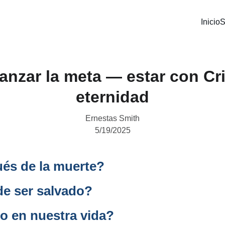
Inicio
S
nzar la meta — estar con Cri
eternidad
Ernestas Smith
5/19/2025
és de la muerte?
de ser salvado?
o en nuestra vida?