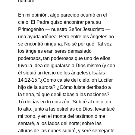
hombre."
En mi opinión, algo parecido ocurrió en el 
cielo. El Padre quiso encontrar para su 
Primogénito — nuestro Señor Jesucristo — 
una ayuda idónea. Pero entre los ángeles no 
se encontró ninguna. No sé por qué. Tal vez 
los ángeles eran seres demasiado 
poderosos, tan poderosos que uno de ellos 
tuvo la idea de igualarse a Dios mismo (y con 
él siguió un tercio de los ángeles). Isaías 
14:12-15 "¿Cómo caíste del cielo, oh Lucifer, 
hijo de la aurora? ¿Cómo fuiste derribado a 
la tierra, tú que debilitabas a las naciones? 
Tú decías en tu corazón: 'Subiré al cielo; en 
lo alto, junto a las estrellas de Dios, levantaré 
mi trono, y en el monte del testimonio me 
sentaré, a los lados del norte; sobre las 
alturas de las nubes subiré, y seré semejante 