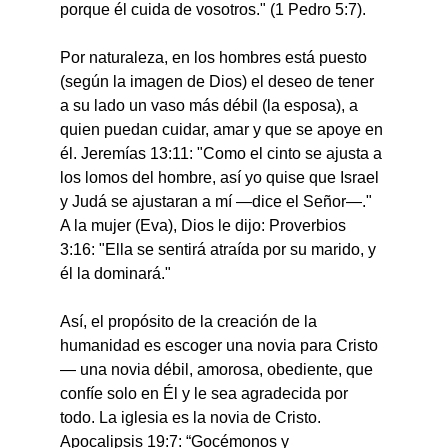
porque él cuida de vosotros." (1 Pedro 5:7).
Por naturaleza, en los hombres está puesto 
(según la imagen de Dios) el deseo de tener 
a su lado un vaso más débil (la esposa), a 
quien puedan cuidar, amar y que se apoye en 
él. Jeremías 13:11: "Como el cinto se ajusta a 
los lomos del hombre, así yo quise que Israel 
y Judá se ajustaran a mí —dice el Señor—." 
A la mujer (Eva), Dios le dijo: Proverbios 
3:16: "Ella se sentirá atraída por su marido, y 
él la dominará."
Así, el propósito de la creación de la 
humanidad es escoger una novia para Cristo 
— una novia débil, amorosa, obediente, que 
confíe solo en Él y le sea agradecida por 
todo. La iglesia es la novia de Cristo. 
Apocalipsis 19:7: “Gocémonos y 