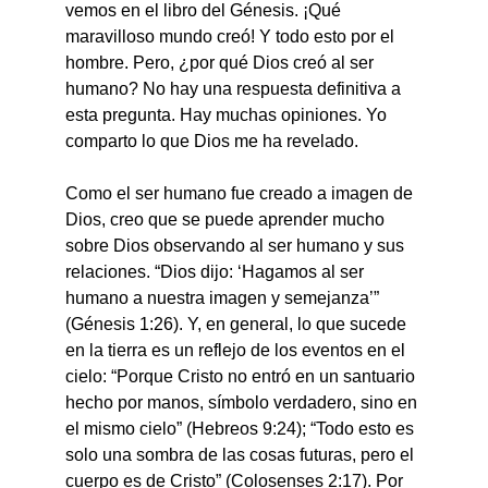
vemos en el libro del Génesis. ¡Qué 
maravilloso mundo creó! Y todo esto por el 
hombre. Pero, ¿por qué Dios creó al ser 
humano? No hay una respuesta definitiva a 
esta pregunta. Hay muchas opiniones. Yo 
comparto lo que Dios me ha revelado.
Como el ser humano fue creado a imagen de 
Dios, creo que se puede aprender mucho 
sobre Dios observando al ser humano y sus 
relaciones. “Dios dijo: ‘Hagamos al ser 
humano a nuestra imagen y semejanza’” 
(Génesis 1:26). Y, en general, lo que sucede 
en la tierra es un reflejo de los eventos en el 
cielo: “Porque Cristo no entró en un santuario 
hecho por manos, símbolo verdadero, sino en 
el mismo cielo” (Hebreos 9:24); “Todo esto es 
solo una sombra de las cosas futuras, pero el 
cuerpo es de Cristo” (Colosenses 2:17). Por 