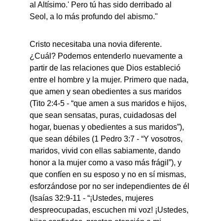
al Altísimo.' Pero tú has sido derribado al 
Seol, a lo más profundo del abismo."
Cristo necesitaba una novia diferente. 
¿Cuál? Podemos entenderlo nuevamente a 
partir de las relaciones que Dios estableció 
entre el hombre y la mujer. Primero que nada, 
que amen y sean obedientes a sus maridos 
(Tito 2:4-5 - “que amen a sus maridos e hijos, 
que sean sensatas, puras, cuidadosas del 
hogar, buenas y obedientes a sus maridos”), 
que sean débiles (1 Pedro 3:7 - “Y vosotros, 
maridos, vivid con ellas sabiamente, dando 
honor a la mujer como a vaso más frágil”), y 
que confíen en su esposo y no en sí mismas, 
esforzándose por no ser independientes de él 
(Isaías 32:9-11 - “¡Ustedes, mujeres 
despreocupadas, escuchen mi voz! ¡Ustedes, 