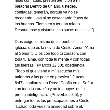
hijas confiadas, presten atención a mi 
palabra! Dentro de un año, ustedes, 
confiadas, temerán, porque ya no se 
recogerán uvas ni se cosecharán frutos de 
los huertos. Tiemblen y tengan miedo. 
Desnúdense y vístanse con sacos de cilicio.”).
Dios exige lo mismo de su pueblo — la 
iglesia, que es la novia de Cristo. Amor: "Ama 
al Señor tu Dios con todo tu corazón, con 
toda tu alma, con toda tu mente y con todas 
tus fuerzas." (Marcos 12:30), obediencia: 
"Todo el que viene a mí, escucha mis 
palabras y las pone en práctica." (Lucas 
6:47), confianza en Dios: "Confía en el Señor 
con todo tu corazón y no te apoyes en tu 
propia inteligencia." (Proverbios 3:5), y 
entregar todas tus preocupaciones a Cristo: 
"Echad toda vuestra ansiedad sobre él, 