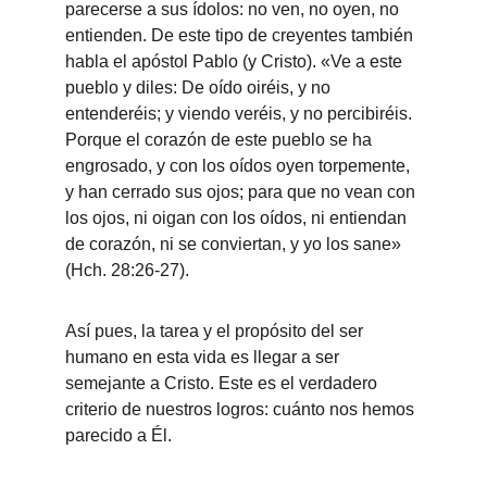
parecerse a sus ídolos: no ven, no oyen, no 
entienden. De este tipo de creyentes también 
habla el apóstol Pablo (y Cristo). «Ve a este 
pueblo y diles: De oído oiréis, y no 
entenderéis; y viendo veréis, y no percibiréis. 
Porque el corazón de este pueblo se ha 
engrosado, y con los oídos oyen torpemente, 
y han cerrado sus ojos; para que no vean con 
los ojos, ni oigan con los oídos, ni entiendan 
de corazón, ni se conviertan, y yo los sane» 
(Hch. 28:26-27).
Así pues, la tarea y el propósito del ser 
humano en esta vida es llegar a ser 
semejante a Cristo. Este es el verdadero 
criterio de nuestros logros: cuánto nos hemos 
parecido a Él.