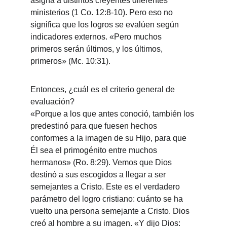
asigna a distintos creyentes diferentes 
ministerios (1 Co. 12:8-10). Pero eso no 
significa que los logros se evalúen según 
indicadores externos. «Pero muchos 
primeros serán últimos, y los últimos, 
primeros» (Mc. 10:31).
Entonces, ¿cuál es el criterio general de 
evaluación?
«Porque a los que antes conoció, también los 
predestinó para que fuesen hechos 
conformes a la imagen de su Hijo, para que 
Él sea el primogénito entre muchos 
hermanos» (Ro. 8:29). Vemos que Dios 
destinó a sus escogidos a llegar a ser 
semejantes a Cristo. Este es el verdadero 
parámetro del logro cristiano: cuánto se ha 
vuelto una persona semejante a Cristo. Dios 
creó al hombre a su imagen. «Y dijo Dios: 