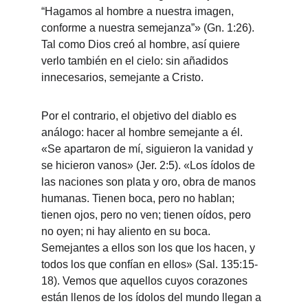
“Hagamos al hombre a nuestra imagen, 
conforme a nuestra semejanza”» (Gn. 1:26). 
Tal como Dios creó al hombre, así quiere 
verlo también en el cielo: sin añadidos 
innecesarios, semejante a Cristo.
Por el contrario, el objetivo del diablo es 
análogo: hacer al hombre semejante a él. 
«Se apartaron de mí, siguieron la vanidad y 
se hicieron vanos» (Jer. 2:5). «Los ídolos de 
las naciones son plata y oro, obra de manos 
humanas. Tienen boca, pero no hablan; 
tienen ojos, pero no ven; tienen oídos, pero 
no oyen; ni hay aliento en su boca. 
Semejantes a ellos son los que los hacen, y 
todos los que confían en ellos» (Sal. 135:15-
18). Vemos que aquellos cuyos corazones 
están llenos de los ídolos del mundo llegan a 